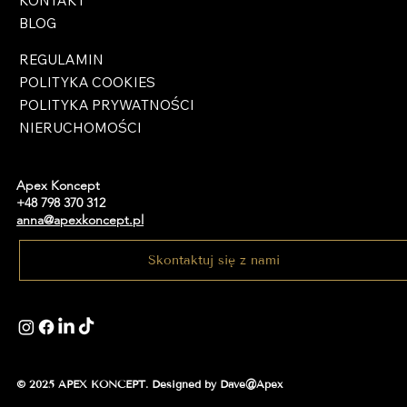
KONTAKT
BLOG
REGULAMIN
POLITYKA COOKIES
POLITYKA PRYWATNOŚCI
NIERUCHOMOŚCI
Apex Koncept
+48 798 370 312
anna@apexkoncept.pl
Skontaktuj się z nami
© 2025 APEX KONCEPT. Designed by Dave@Apex