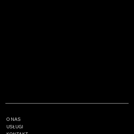
O NAS
USŁUGI