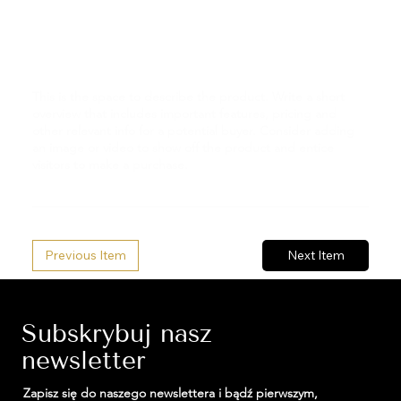
This is the space to describe the product. Write a short
overview that includes important features, pricing and
other relevant info for a potential buyer. Consider adding
an image or video to show off the product and entice
visitors to make a purchase.
Previous Item
Next Item
Subskrybuj nasz
newsletter
Zapisz się do naszego newslettera i bądź pierwszym,