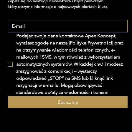
Zapisz się do naszego newslettera i bądź pierwszym,
który otrzyma informacje o najnowszych ofertach biura.
Podając swoje dane kontaktowe Apex Koncept, 
wyrażasz zgodę na naszą [Politykę Prywatności] oraz 
na otrzymywanie wiadomości telefonicznych, e-
mailowych i SMS, w tym również z wykorzystaniem 
automatycznych systemów. W każdej chwili możesz 
zrezygnować z komunikacji – wystarczy 
odpowiedzieć „STOP” na SMS lub kliknąć link 
rezygnacji w e-mailu. Mogą obowiązywać 
standardowe opłaty za wiadomości i transmi
Zapisz się