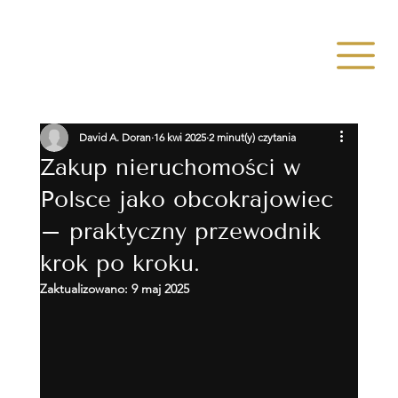
David A. Doran
16 kwi 2025
2 minut(y) czytania
Zakup nieruchomości w
Polsce jako obcokrajowiec
– praktyczny przewodnik
krok po kroku.
Zaktualizowano:
9 maj 2025