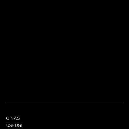
O NAS
USŁUGI