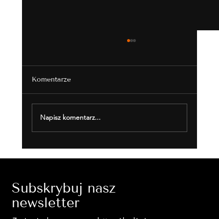
Komentarze
Słodki smak sukcesu
Napisz komentarz...
Subskrybuj nasz
newsletter